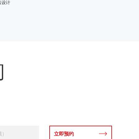
装设计
问
立即预约