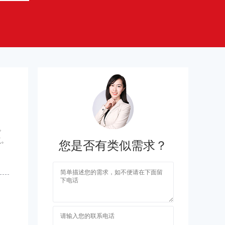
。
点。
您是否有类似需求？