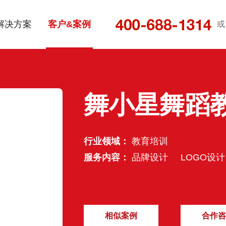
解决方案
客户&案例
或
舞小星舞蹈教
行业领域：
教育培训
服务内容：
品牌设计
LOGO设计
相似案例
合作咨