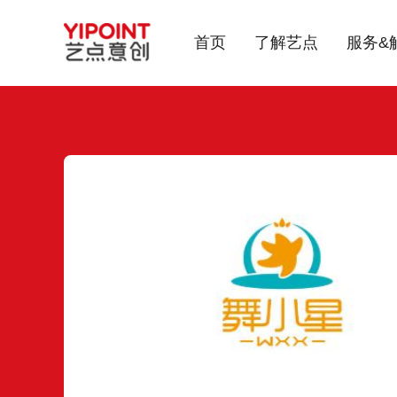
首页
了解艺点
服务&