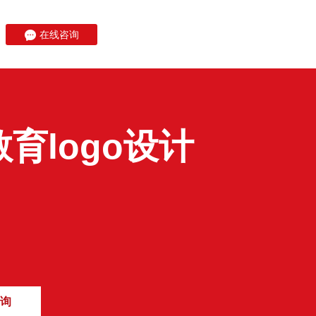
在线咨询
育logo设计
询