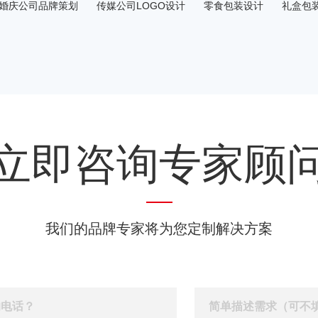
婚庆公司品牌策划
传媒公司LOGO设计
零食包装设计
礼盒包
店VI设计
白酒LOGO设计
特产包装设计
农产品设计
小包装
饮logo设计
日用品海报设计
食品包装设计
机械机电画册设计
i设计公司
立即咨询专家顾
我们的品牌专家将为您定制解决方案