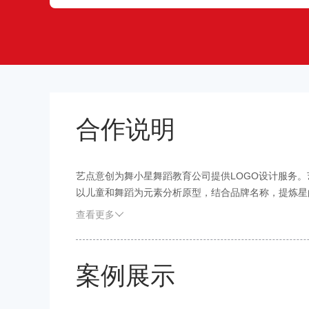
合作说明
艺点意创为舞小星舞蹈教育公司提供LOGO设计服务
以儿童和舞蹈为元素分析原型，结合品牌名称，提炼星
尤其是头上的皇冠，更是起到了很好的点缀效果，以及
查看更多
案例展示