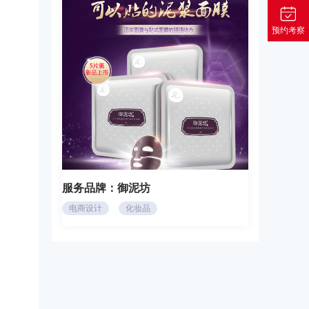
预约考察
服务品牌：
御泥坊
电商设计
化妆品