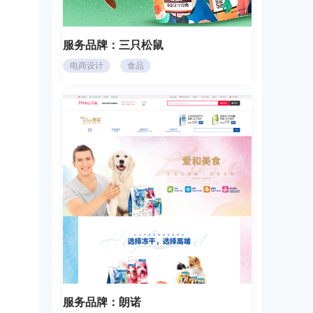
服务品牌：
三只松鼠
电商设计
食品
服务品牌：
朗诺