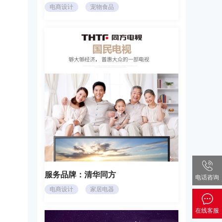
电商设计
宠物食品
服务品牌：
清华同方
电话咨询
电商设计
家居电器
在线客服