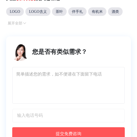
LOGO
LOGO含义
茶叶
伴手礼
有机米
酒类
展开全部
设计注意事项
设计流程
设计要素
设计标准
导视系统
包装盒
您是否有类似需求？
提交免费咨询