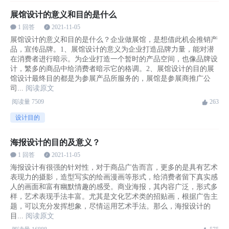
展馆设计的意义和目的是什么
1 回答
2021-11-05
展馆设计的意义和目的是什么？企业做展馆，是想借此机会推销产
品，宣传品牌。1、展馆设计的意义为企业打造品牌力量，能对潜
在消费者进行暗示。为企业打造一个暂时的产品空间，也像品牌设
计，繁多的商品中给消费者暗示它的格调。2、展馆设计的目的展
馆设计最终目的都是为参展产品所服务的，展馆是参展商推广公
司...
阅读原文
阅读量
7509
263
设计目的
海报设计的目的及意义？
1 回答
2021-11-05
海报设计有很强的针对性，对于商品广告而言，更多的是具有艺术
表现力的摄影，造型写实的绘画漫画等形式，给消费者留下真实感
人的画面和富有幽默情趣的感受。商业海报，其内容广泛，形式多
样，艺术表现手法丰富。尤其是文化艺术类的招贴画，根据广告主
题，可以充分发挥想象，尽情运用艺术手法。那么，海报设计的
目...
阅读原文