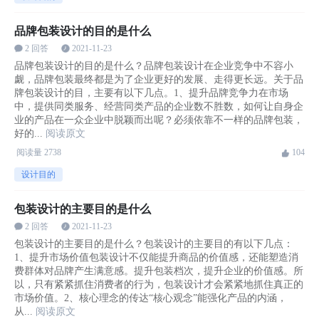
品牌包装设计的目的是什么
2 回答
2021-11-23
品牌包装设计的目的是什么？品牌包装设计在企业竞争中不容小
觑，品牌包装最终都是为了企业更好的发展、走得更长远。关于品
牌包装设计的目，主要有以下几点。1、提升品牌竞争力在市场
中，提供同类服务、经营同类产品的企业数不胜数，如何让自身企
业的产品在一众企业中脱颖而出呢？必须依靠不一样的品牌包装，
好的...
阅读原文
阅读量
2738
104
设计目的
包装设计的主要目的是什么
2 回答
2021-11-23
包装设计的主要目的是什么？包装设计的主要目的有以下几点：
1、提升市场价值包装设计不仅能提升商品的价值感，还能塑造消
费群体对品牌产生满意感。提升包装档次，提升企业的价值感。所
以，只有紧紧抓住消费者的行为，包装设计才会紧紧地抓住真正的
市场价值。2、核心理念的传达“核心观念”能强化产品的内涵，
从...
阅读原文