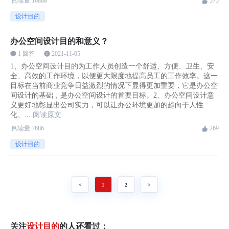
阅读量
16888
575
设计目的
办公空间设计目的和意义？
1 回答
2021-11-05
1、办公空间设计目的为工作人员创造一个舒适、方便、卫生、安
全、高效的工作环境，以便更大限度地提高员工的工作效率。这一
目标在当前商业竞争日益激烈的情况下显得更加重要，它是办公空
间设计的基础，是办公空间设计的首要目标。2、办公空间设计意
义更好地彰显出公司实力，可以让办公环境更加的趋向于人性
化、...
阅读原文
阅读量
7686
269
设计目的
<
1
2
>
关注
设计目的
的人还看过：