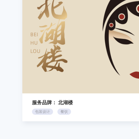
服务品牌：
北湖楼
包装设计
餐饮