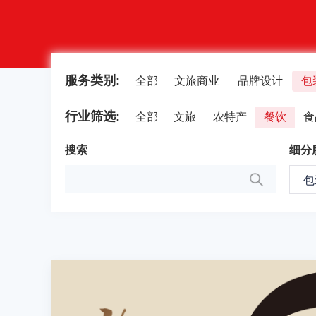
服务类别:
全部
文旅商业
品牌设计
包
行业筛选:
全部
文旅
农特产
餐饮
食
饮品饮料
药品
母婴用
搜索
细分
包