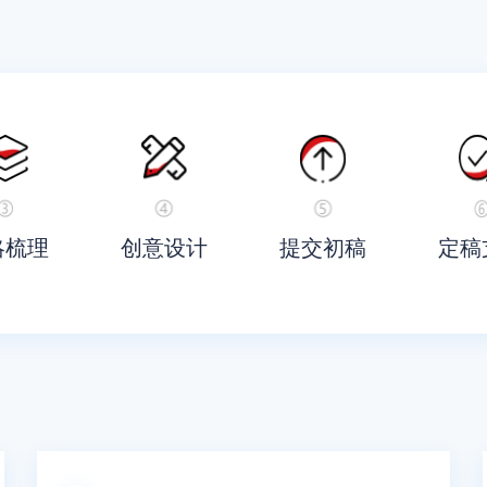
略梳理
创意设计
提交初稿
定稿