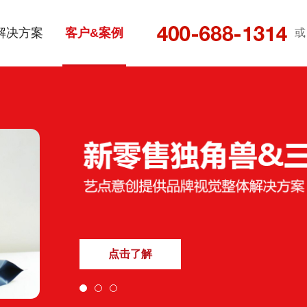
解决方案
客户&案例
或
点击了解