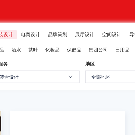
装设计
电商设计
品牌策划
展厅设计
空间设计
导
品
酒水
茶叶
化妆品
保健品
集团公司
日用品
品
服务
地区
装盒设计
全部地区