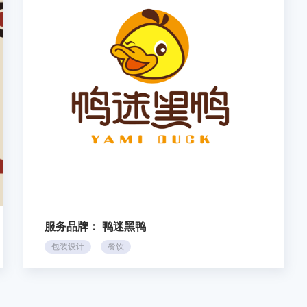
服务品牌：
鸭迷黑鸭
包装设计
餐饮