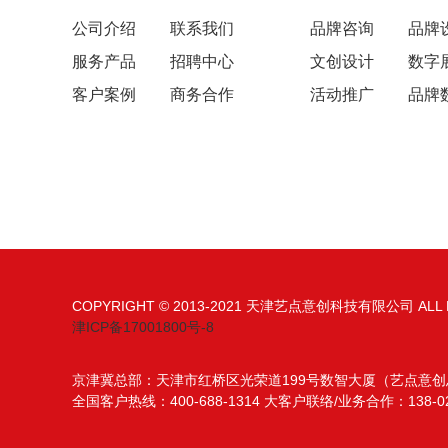
公司介绍
联系我们
品牌咨询
品牌
服务产品
招聘中心
文创设计
数字
客户案例
商务合作
活动推广
品牌
COPYRIGHT © 2013-2021 天津艺点意创科技有限公司 ALL R
津ICP备17001800号-8
京津冀总部：天津市红桥区光荣道199号数智大厦（艺点意创
全国客户热线：400-688-1314 大客户联络/业务合作：138-020