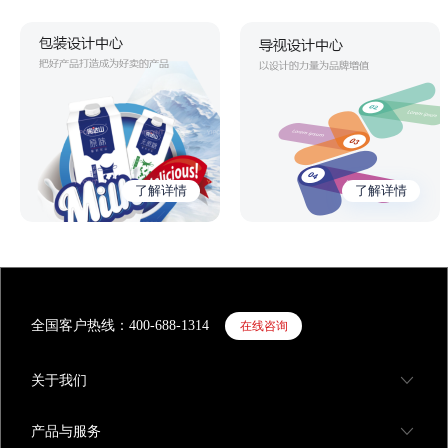
礼盒设计
电商设计
企业官网设计
产品详情页设计
品牌策划
区域公用品牌
活动策划
品牌全案策划
展厅设计
企业展厅设计
展馆展台设计
文化墙|公示栏
空间设计
商业店铺设计
办公空间设计
酒店空间设计
导视设计
商业导视设计
文旅导视设计
视频策划
了解详情
了解详情
全国客户热线：400-688-1314
在线咨询
关于我们
产品与服务