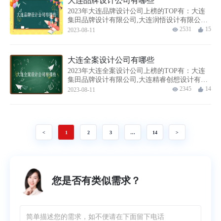
大连品牌设计公司有哪些
2023年大连品牌设计公司上榜的TOP有：大连
集田品牌设计有限公司,大连润悟设计有限公司,
大连精睿创想设计有限公司,大连海之翼设计有
2531
15
2023-08-11
限公司,创意共和（大连）设计...
大连全案设计公司有哪些
2023年大连全案设计公司上榜的TOP有：大连
集田品牌设计有限公司,大连精睿创想设计有限
公司,大连壹鸣品牌设计有限责任公司,大连海之
2345
14
2023-08-11
翼设计有限公司,创意共和（大...
<
1
2
3
…
14
>
您是否有类似需求？